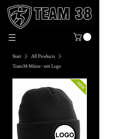
Start
All Products
Team38 Mütze - mit Logo